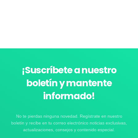
¡Suscríbete a nuestro
boletín y mantente
informado!
No te pierdas ninguna novedad. Regístrate en nuestro
boletín y recibe en tu correo electrónico noticias exclusivas,
actualizaciones, consejos y contenido especial.