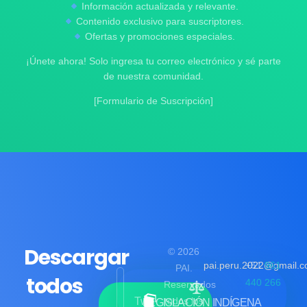
Información actualizada y relevante.
Contenido exclusivo para suscriptores.
Ofertas y promociones especiales.
¡Únete ahora! Solo ingresa tu correo electrónico y sé parte
de nuestra comunidad.
[Formulario de Suscripción]
Descargar
© 2026
pai.peru.2022@gmail.
+51
961
PAI.
todos
440 266
Reservados
Twi
todos los
LEGISLACIÓN INDÍGENA