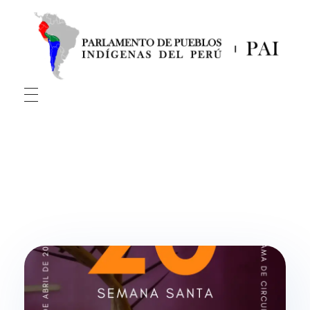
PAI
Parlamento De Pueblos Indígenas Del Perú